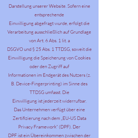
Darstellung unserer Website. Sofern eine
entsprechende
Einwilligung abgefragt wurde, erfolgt die
Verarbeitung ausschließlich auf Grundlage
von Art. 6 Abs. 1 lit. a
DSGVO und § 25 Abs. 1 TTDSG, soweit die
Einwilligung die Speicherung von Cookies
oder den Zugriff auf
Informationen im Endgerät des Nutzers (z.
B. Device-Fingerprinting) im Sinne des
TTDSG umfasst. Die
Einwilligung ist jederzeit widerrufbar.
Das Unternehmen verfügt über eine
Zertifizierung nach dem „EU-US Data
Privacy Framework“ (DPF). Der
DPF ist ein Übereinkommen zwischen der