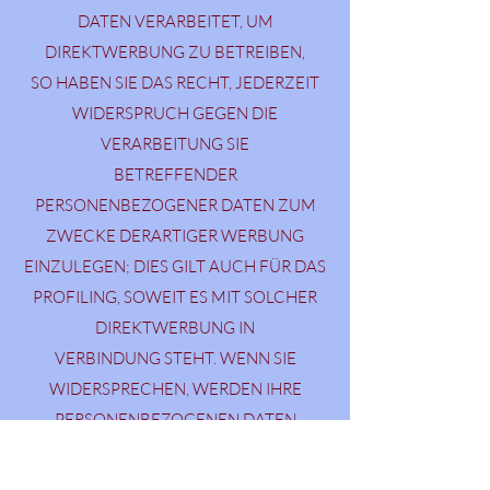
DATEN VERARBEITET, UM
DIREKTWERBUNG ZU BETREIBEN,
SO HABEN SIE DAS RECHT, JEDERZEIT
WIDERSPRUCH GEGEN DIE
VERARBEITUNG SIE
BETREFFENDER
PERSONENBEZOGENER DATEN ZUM
ZWECKE DERARTIGER WERBUNG
EINZULEGEN; DIES GILT AUCH FÜR DAS
PROFILING, SOWEIT ES MIT SOLCHER
DIREKTWERBUNG IN
VERBINDUNG STEHT. WENN SIE
WIDERSPRECHEN, WERDEN IHRE
PERSONENBEZOGENEN DATEN
ANSCHLIESSEND NICHT MEHR ZUM
ZWECKE DER DIREKTWERBUNG